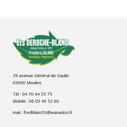
29 avenue Général de Gaulle
03000 Moulins
Tél : 04 70 44 35 75
Mobile : 06 03 43 52 60
mail : fredblanc03@wanadoo.fr