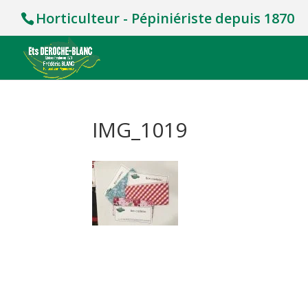
Horticulteur - Pépiniériste depuis 1870
IMG_1019