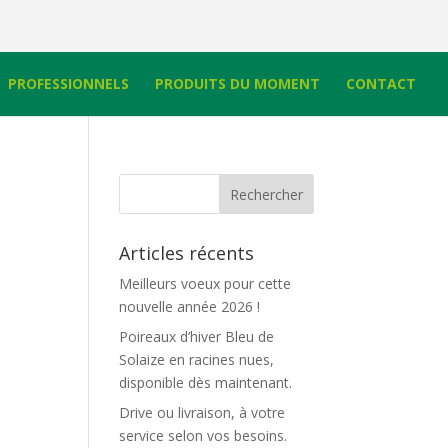
PROFESSIONNELS
PRODUITS DU MOMENT
CONTACT
Articles récents
Meilleurs voeux pour cette
nouvelle année 2026 !
Poireaux d’hiver Bleu de
Solaize en racines nues,
disponible dès maintenant.
Drive ou livraison, à votre
service selon vos besoins.