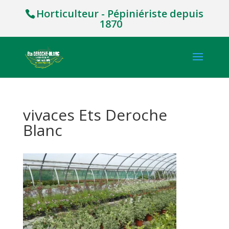
Horticulteur - Pépiniériste depuis
1870
vivaces Ets Deroche
Blanc