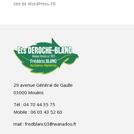
Site de WordPress-FR
29 avenue Général de Gaulle
03000 Moulins
Tél : 04 70 44 35 75
Mobile : 06 03 43 52 60
mail : fredblanc03@wanadoo.fr