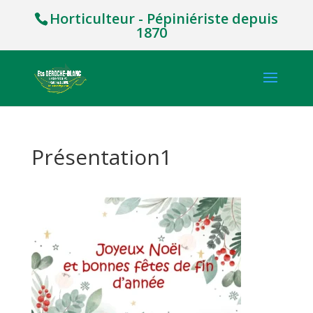
Horticulteur - Pépiniériste depuis
1870
Présentation1