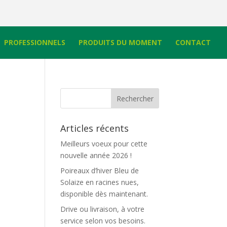
PROFESSIONNELS
PRODUITS DU MOMENT
CONTACT
Articles récents
Meilleurs voeux pour cette
nouvelle année 2026 !
Poireaux d’hiver Bleu de
Solaize en racines nues,
disponible dès maintenant.
Drive ou livraison, à votre
service selon vos besoins.