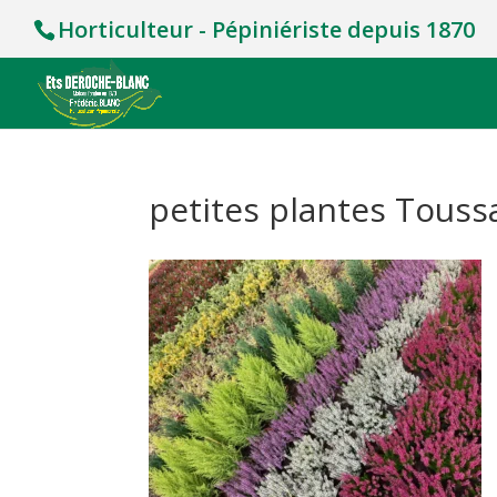
Horticulteur - Pépiniériste depuis 1870
petites plantes Touss