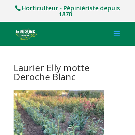
Horticulteur - Pépiniériste depuis
1870
Laurier Elly motte
Deroche Blanc