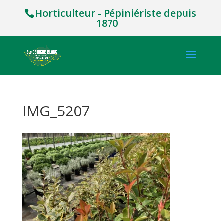
Horticulteur - Pépiniériste depuis
1870
IMG_5207