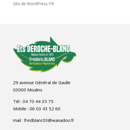
Site de WordPress-FR
29 avenue Général de Gaulle
03000 Moulins
Tél : 04 70 44 35 75
Mobile : 06 03 43 52 60
mail : fredblanc03@wanadoo.fr