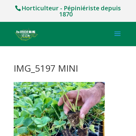
Horticulteur - Pépiniériste depuis
1870
IMG_5197 MINI