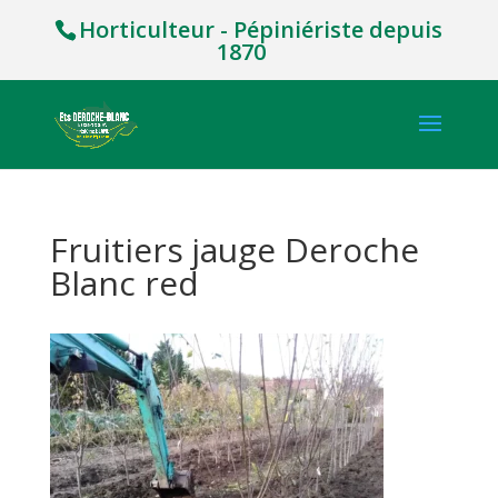
Horticulteur - Pépiniériste depuis
1870
Fruitiers jauge Deroche
Blanc red