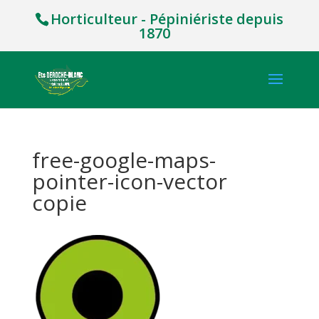
Horticulteur - Pépiniériste depuis
1870
free-google-maps-
pointer-icon-vector
copie