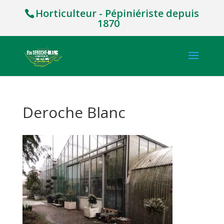
Horticulteur - Pépiniériste depuis
1870
Deroche Blanc