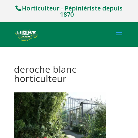
Horticulteur - Pépiniériste depuis
1870
deroche blanc
horticulteur