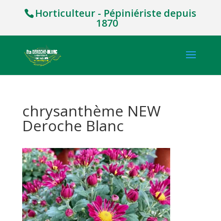
Horticulteur - Pépiniériste depuis
1870
chrysanthème NEW
Deroche Blanc