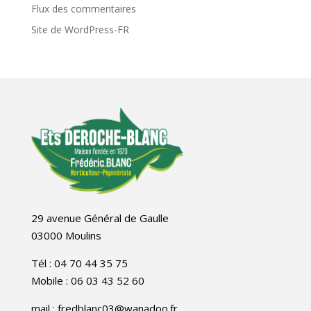
Flux des commentaires
Site de WordPress-FR
29 avenue Général de Gaulle
03000 Moulins
Tél : 04 70 44 35 75
Mobile : 06 03 43 52 60
mail : fredblanc03@wanadoo.fr