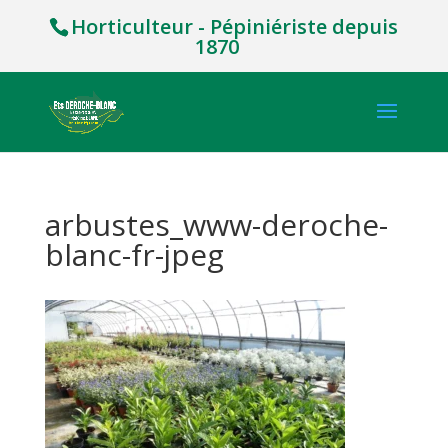
Horticulteur - Pépiniériste depuis
1870
arbustes_www-deroche-
blanc-fr-jpeg