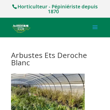
Horticulteur - Pépiniériste depuis
1870
Arbustes Ets Deroche
Blanc