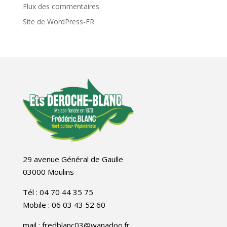
Flux des commentaires
Site de WordPress-FR
29 avenue Général de Gaulle
03000 Moulins
Tél : 04 70 44 35 75
Mobile : 06 03 43 52 60
mail : fredblanc03@wanadoo.fr