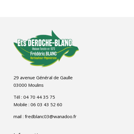
29 avenue Général de Gaulle
03000 Moulins
Tél : 04 70 44 35 75
Mobile : 06 03 43 52 60
mail : fredblanc03@wanadoo.fr