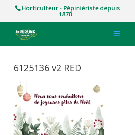
Horticulteur - Pépiniériste depuis
1870
6125136 v2 RED