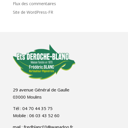
Flux des commentaires
Site de WordPress-FR
29 avenue Général de Gaulle
03000 Moulins
Tél : 04 70 44 35 75
Mobile : 06 03 43 52 60
mail : fredblanc03@wanadoo.fr