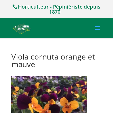
Horticulteur - Pépiniériste depuis
1870
Viola cornuta orange et
mauve