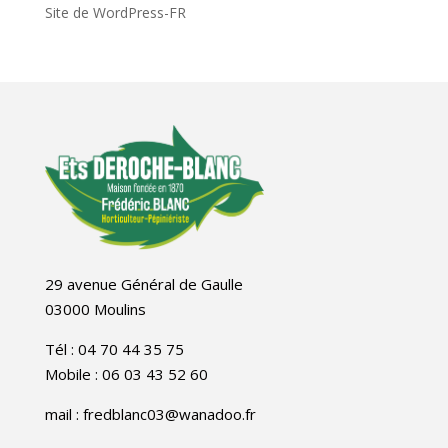
Site de WordPress-FR
29 avenue Général de Gaulle
03000 Moulins
Tél : 04 70 44 35 75
Mobile : 06 03 43 52 60
mail : fredblanc03@wanadoo.fr