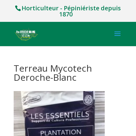
Horticulteur - Pépiniériste depuis
1870
Terreau Mycotech
Deroche-Blanc