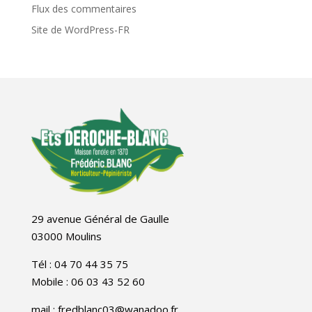
Flux des commentaires
Site de WordPress-FR
29 avenue Général de Gaulle
03000 Moulins
Tél : 04 70 44 35 75
Mobile : 06 03 43 52 60
mail : fredblanc03@wanadoo.fr