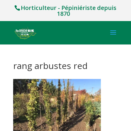
Horticulteur - Pépiniériste depuis
1870
rang arbustes red