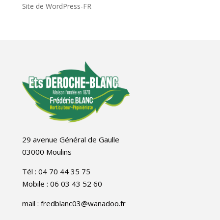
Site de WordPress-FR
29 avenue Général de Gaulle
03000 Moulins
Tél : 04 70 44 35 75
Mobile : 06 03 43 52 60
mail : fredblanc03@wanadoo.fr