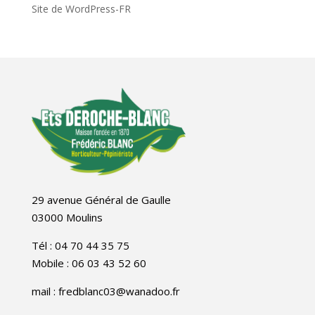
Site de WordPress-FR
29 avenue Général de Gaulle
03000 Moulins
Tél : 04 70 44 35 75
Mobile : 06 03 43 52 60
mail : fredblanc03@wanadoo.fr