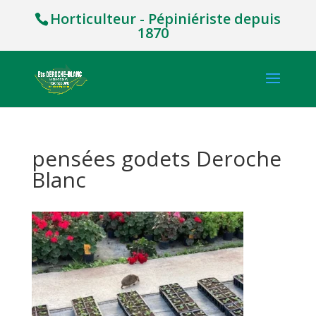
Horticulteur - Pépiniériste depuis
1870
pensées godets Deroche
Blanc