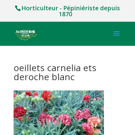
Horticulteur - Pépiniériste depuis
1870
oeillets carnelia ets
deroche blanc