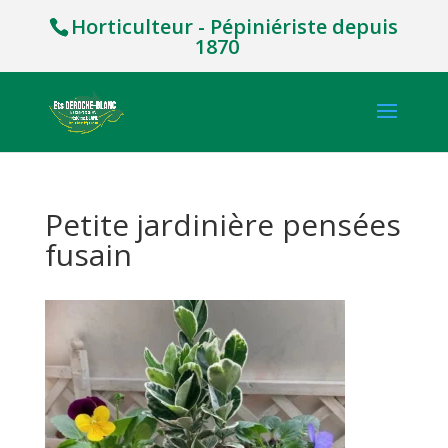
Horticulteur - Pépiniériste depuis
1870
Petite jardinière pensées
fusain