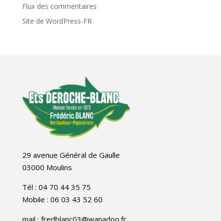
Flux des commentaires
Site de WordPress-FR
29 avenue Général de Gaulle
03000 Moulins
Tél : 04 70 44 35 75
Mobile : 06 03 43 52 60
mail : fredblanc03@wanadoo.fr