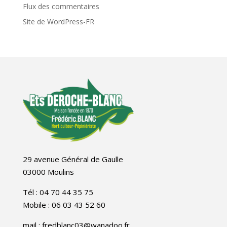
Flux des commentaires
Site de WordPress-FR
29 avenue Général de Gaulle
03000 Moulins
Tél : 04 70 44 35 75
Mobile : 06 03 43 52 60
mail : fredblanc03@wanadoo.fr