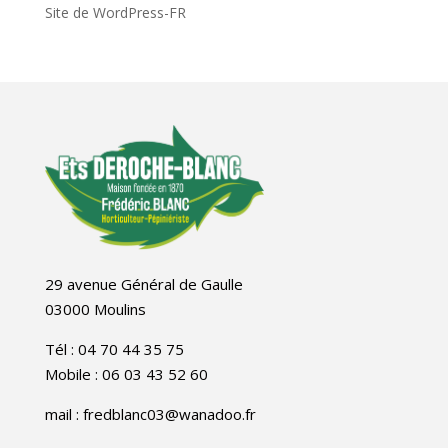
Site de WordPress-FR
29 avenue Général de Gaulle
03000 Moulins
Tél : 04 70 44 35 75
Mobile : 06 03 43 52 60
mail : fredblanc03@wanadoo.fr