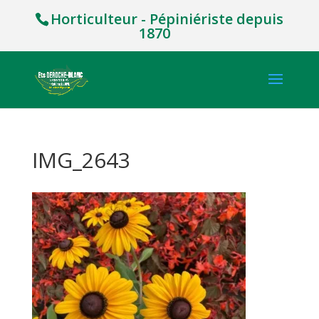
Horticulteur - Pépiniériste depuis
1870
IMG_2643