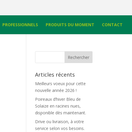
PROFESSIONNELS
PRODUITS DU MOMENT
CONTACT
Articles récents
Meilleurs voeux pour cette
nouvelle année 2026 !
Poireaux d’hiver Bleu de
Solaize en racines nues,
disponible dès maintenant.
Drive ou livraison, à votre
service selon vos besoins.