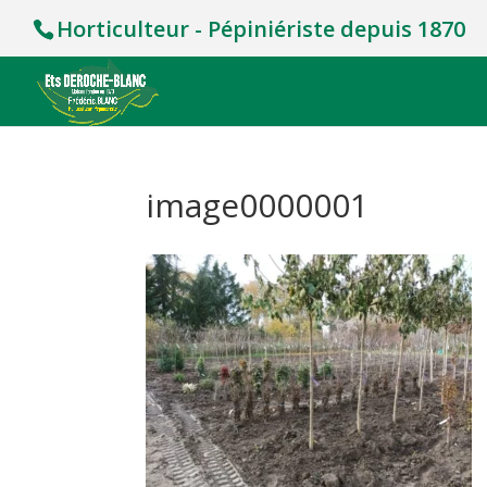
Horticulteur - Pépiniériste depuis 1870
image0000001