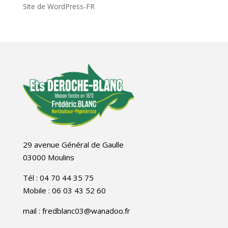
Site de WordPress-FR
29 avenue Général de Gaulle
03000 Moulins
Tél : 04 70 44 35 75
Mobile : 06 03 43 52 60
mail : fredblanc03@wanadoo.fr