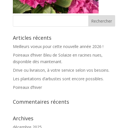
Articles récents
Meilleurs voeux pour cette nouvelle année 2026 !
Poireaux d’hiver Bleu de Solaize en racines nues,
disponible dès maintenant.
Drive ou livraison, à votre service selon vos besoins.
Les plantations d’arbustes sont encore possibles.
Poireaux d’hiver
Commentaires récents
Archives
décembre 2025