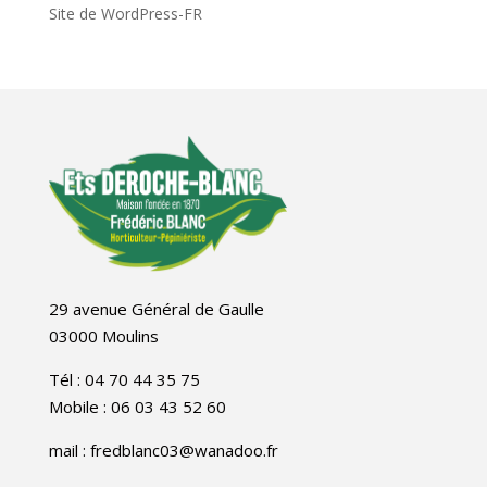
Site de WordPress-FR
29 avenue Général de Gaulle
03000 Moulins
Tél : 04 70 44 35 75
Mobile : 06 03 43 52 60
mail : fredblanc03@wanadoo.fr