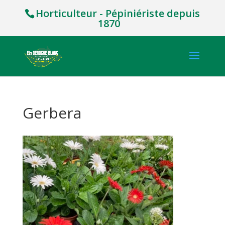
Horticulteur - Pépiniériste depuis
1870
Gerbera