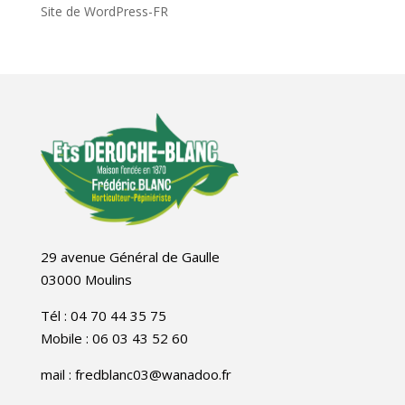
Site de WordPress-FR
29 avenue Général de Gaulle
03000 Moulins
Tél : 04 70 44 35 75
Mobile : 06 03 43 52 60
mail : fredblanc03@wanadoo.fr