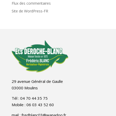
Flux des commentaires
Site de WordPress-FR
29 avenue Général de Gaulle
03000 Moulins
Tél : 04 70 44 35 75
Mobile : 06 03 43 52 60
mail : fredblanc03@wanadoo.fr