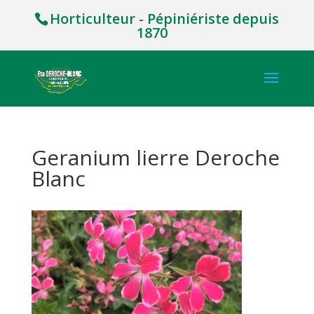
Horticulteur - Pépiniériste depuis
1870
Geranium lierre Deroche
Blanc