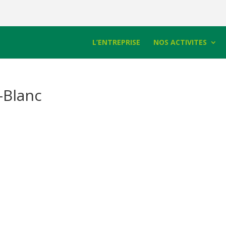
L’ENTREPRISE
NOS ACTIVITES
-Blanc