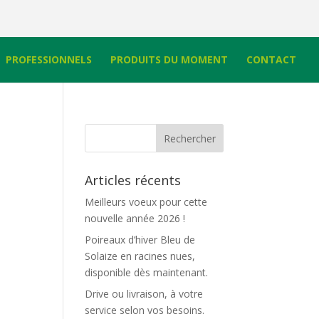
PROFESSIONNELS
PRODUITS DU MOMENT
CONTACT
Articles récents
Meilleurs voeux pour cette
nouvelle année 2026 !
Poireaux d’hiver Bleu de
Solaize en racines nues,
disponible dès maintenant.
Drive ou livraison, à votre
service selon vos besoins.