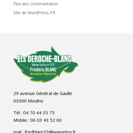
Flux des commentaires
Site de WordPress-FR
29 avenue Général de Gaulle
03000 Moulins
Tél : 04 70 44 35 75
Mobile : 06 03 43 52 60
mail : fredblanc03@wanadoo.fr