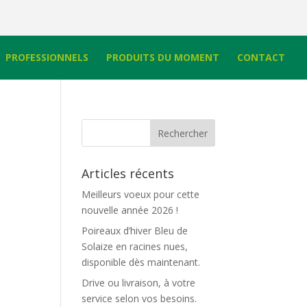
PROFESSIONNELS
PRODUITS DU MOMENT
CONTACT
Articles récents
Meilleurs voeux pour cette
nouvelle année 2026 !
Poireaux d’hiver Bleu de
Solaize en racines nues,
disponible dès maintenant.
Drive ou livraison, à votre
service selon vos besoins.