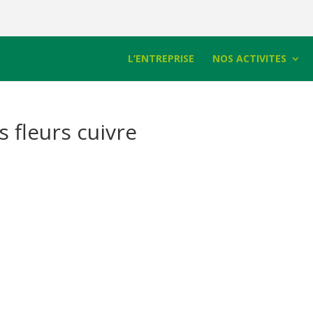
L’ENTREPRISE
NOS ACTIVITES
 fleurs cuivre