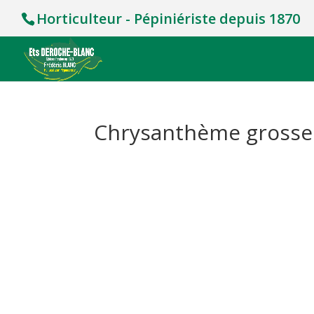
Horticulteur - Pépiniériste depuis 1870
Chrysanthème grosses