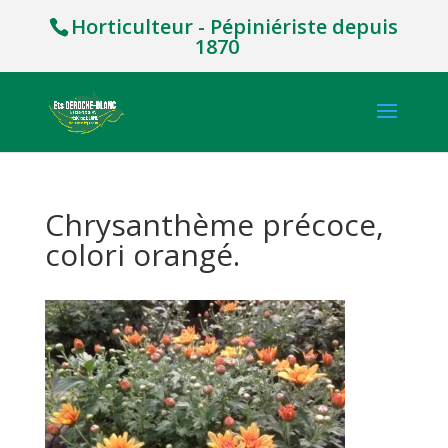
Horticulteur - Pépiniériste depuis
1870
Chrysanthème précoce,
colori orangé.