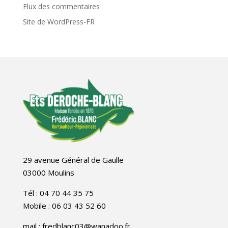
Flux des commentaires
Site de WordPress-FR
29 avenue Général de Gaulle
03000 Moulins
Tél : 04 70 44 35 75
Mobile : 06 03 43 52 60
mail : fredblanc03@wanadoo.fr