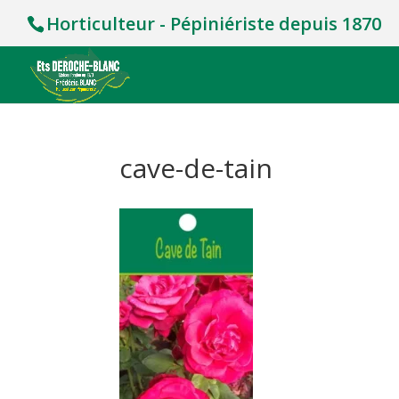
Horticulteur - Pépiniériste depuis 1870
cave-de-tain