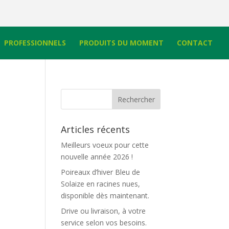
PROFESSIONNELS
PRODUITS DU MOMENT
CONTACT
Articles récents
Meilleurs voeux pour cette
nouvelle année 2026 !
Poireaux d’hiver Bleu de
Solaize en racines nues,
disponible dès maintenant.
Drive ou livraison, à votre
service selon vos besoins.