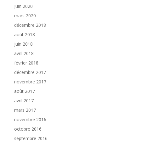
juin 2020
mars 2020
décembre 2018
août 2018
juin 2018
avril 2018
février 2018
décembre 2017
novembre 2017
août 2017
avril 2017
mars 2017
novembre 2016
octobre 2016
septembre 2016