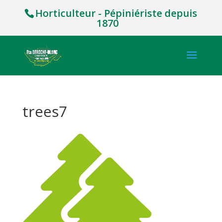
Horticulteur - Pépiniériste depuis
1870
trees7